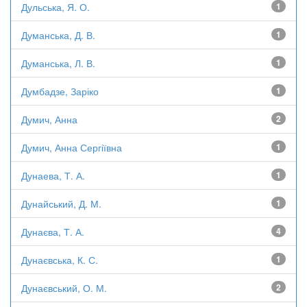
Дульська, Я. О.
1
Думанська, Д. В.
1
Думанська, Л. В.
1
Думбадзе, Заріко
1
Думич, Анна
2
Думич, Анна Сергіївна
1
Дунаева, Т. А.
1
Дунайський, Д. М.
1
Дунаєва, Т. А.
4
Дунаєвська, К. С.
1
Дунаєвський, О. М.
2