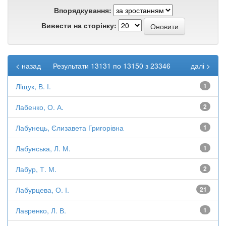
Впорядкування:
Вивести на сторінку:
< назад
Результати 13131 по 13150 з 23346
далі >
Лiщук, В. І.
1
Лабенко, О. А.
2
Лабунець, Єлизавета Григорівна
1
Лабунська, Л. М.
1
Лабур, Т. М.
2
Лабурцева, О. І.
21
Лавренко, Л. В.
1