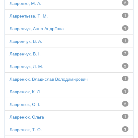
Лавренко, М. А.
2
Лаврентьєва, Т. М.
1
Лавренчук, Анна Андріївна
1
Лавренчук, В. А.
1
Лавренчук, В. І.
7
Лавренчук, Л. М.
2
Лавренюк, Владислав Володимирович
1
Лавренюк, К. Л.
1
Лавренюк, О. І.
2
Лавренюк, Ольга
1
Лавренюк, Т. О.
3