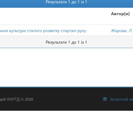
Результати 1 до 1 із 1
Автор(и)
ня культури сталого розвитку стартап-руху
Жарова, Л.
Результати 1 до 1 із 1
тарій КНУТД © 2026
Зворотний зв