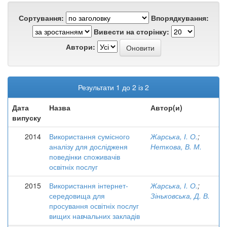
Сортування:
Впорядкування:
Вивести на сторінку:
Автори:
Результати 1 до 2 із 2
Дата
Назва
Автор(и)
випуску
2014
Використання сумісного
Жарська, І. О.
;
аналізу для дослідженя
Неткова, В. М.
поведінки споживачів
освітніх послуг
2015
Використання інтернет-
Жарська, І. О.
;
середовища для
Зіньковська, Д. В.
просування освітніх послуг
вищих навчальних закладів