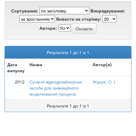
Сортування:
Впорядкування:
Вивести на сторінку:
Автори:
Результати 1 до 1 із 1
Дата
Назва
Автор(и)
випуску
2012
Сучасні відеодизайнерські
Жарук, О. І.
засоби для анімаційного
моделювання процесів
Результати 1 до 1 із 1