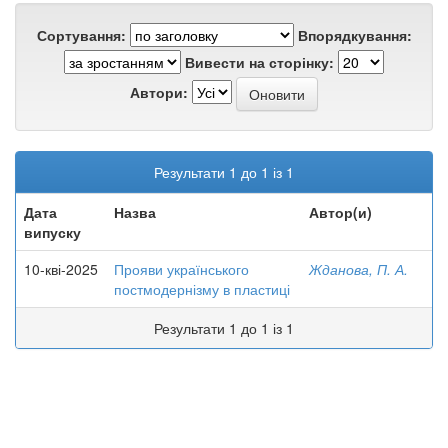
Сортування:
Впорядкування:
Вивести на сторінку:
Автори:
Результати 1 до 1 із 1
Дата
Назва
Автор(и)
випуску
10-кві-2025
Прояви українського
Жданова, П. А.
постмодернізму в пластиці
Результати 1 до 1 із 1