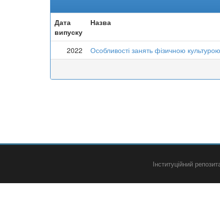
Дата
Назва
випуску
2022
Особливості занять фізичною культурою
Інституційний репози