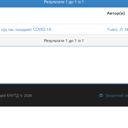
Результати 1 до 1 із 1
Автор(и)
 під час пандемії COVID-19
Томіч, Л. М
Результати 1 до 1 із 1
тарій КНУТД © 2026
Зворотний зв