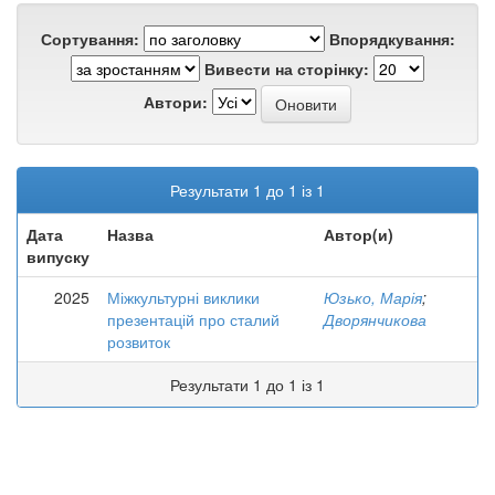
Сортування:
Впорядкування:
Вивести на сторінку:
Автори:
Результати 1 до 1 із 1
Дата
Назва
Автор(и)
випуску
2025
Міжкультурні виклики
Юзько, Марія
;
презентацій про сталий
Дворянчикова
розвиток
Результати 1 до 1 із 1