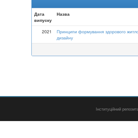
Дата
Назва
випуску
2021
Принципи формування здорового житло
дизайну
Інституційний репози