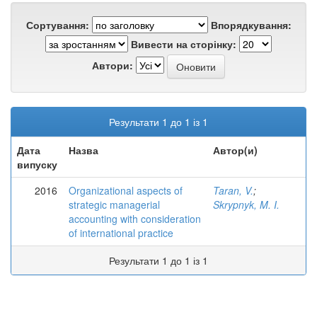
Сортування:
Впорядкування:
Вивести на сторінку:
Автори:
Результати 1 до 1 із 1
Дата
Назва
Автор(и)
випуску
2016
Organizational aspects of
Taran, V.
;
strategic managerial
Skrypnyk, M. I.
accounting with consideration
of international practice
Результати 1 до 1 із 1