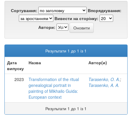
Сортування:
Впорядкування:
Вивести на сторінку:
Автори:
Результати 1 до 1 із 1
Дата
Назва
Автор(и)
випуску
2023
Transformation of the ritual
Tarasenko, O. A.
;
genealogical portrait in
Tarasenko, A. A.
painting of Mikhailo Guida:
European context
Результати 1 до 1 із 1