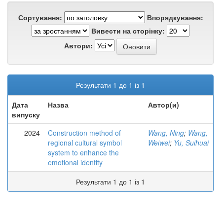
Сортування:
Впорядкування:
Вивести на сторінку:
Автори:
Результати 1 до 1 із 1
Дата
Назва
Автор(и)
випуску
2024
Construction method of
Wang, Ning
;
Wang,
regional cultural symbol
Weiwei
;
Yu, Suihuai
system to enhance the
emotional identity
Результати 1 до 1 із 1