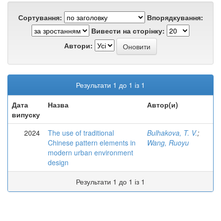
Сортування:
Впорядкування:
Вивести на сторінку:
Автори:
Результати 1 до 1 із 1
Дата
Назва
Автор(и)
випуску
2024
The use of traditional
Bulhakova, T. V.
;
Chinese pattern elements in
Wang, Ruoyu
modern urban environment
design
Результати 1 до 1 із 1