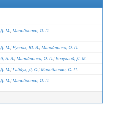
 Д. М.
;
Манойленко, О. П.
 Д. М.
;
Руснак, Ю. В.
;
Манойленко, О. П.
, Б. В.
;
Манойленко, О. П.
;
Безуглий, Д. М.
 Д. М.
;
Гайдук, Д. О.
;
Манойленко, О. П.
 Д. М.
;
Манойленко, О. П.