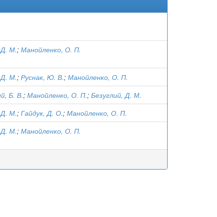
 Д. М.
;
Манойленко, О. П.
 Д. М.
;
Руснак, Ю. В.
;
Манойленко, О. П.
, Б. В.
;
Манойленко, О. П.
;
Безуглий, Д. М.
 Д. М.
;
Гайдук, Д. О.
;
Манойленко, О. П.
 Д. М.
;
Манойленко, О. П.