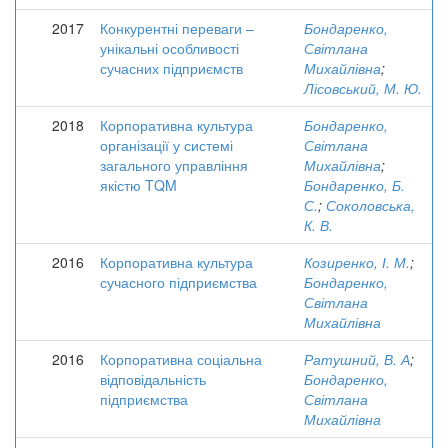
2017
Конкурентні переваги –
Бондаренко,
унікальні особливості
Світлана
сучасних підприємств
Михайлівна
;
Лісовський, М. Ю.
2018
Корпоративна культура
Бондаренко,
організації у системі
Світлана
загального управління
Михайлівна
;
якістю TQM
Бондаренко, Б.
С.
;
Соколовська,
К. В.
2016
Корпоративна культура
Козиренко, І. М.
;
сучасного підприємства
Бондаренко,
Світлана
Михайлівна
2016
Корпоративна соціальна
Ратушний, В. А
;
відповідальність
Бондаренко,
підприємства
Світлана
Михайлівна