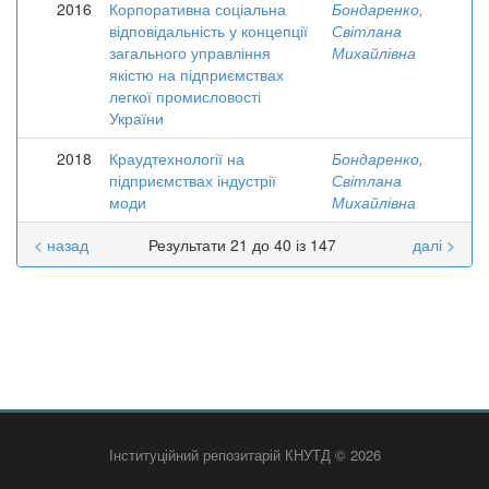
2016
Корпоративна соціальна
Бондаренко,
відповідальність у концепції
Світлана
загального управління
Михайлівна
якістю на підприємствах
легкої промисловості
України
2018
Краудтехнології на
Бондаренко,
підприємствах індустрії
Світлана
моди
Михайлівна
< назад
Результати 21 до 40 із 147
далі >
Інституційний репозитарій КНУТД © 2026