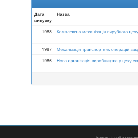
Дата
Назва
випуску
1988
Комплексна механізація вирубного цех
1987
Механізація транспортних операцій за
1986
Нова організація виробництва у цеху ск
Інституційний репози