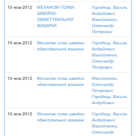
10-жов-2012
МЕХАНІЗМ ГОЛКИ
Горобець, Василь
ШВЕЙНО-
Андрійович
;
ОБМЕТУВАЛЬНОЇ
Манойленко,
МАШИНИ
Олександр
Петрович
10-жов-2012
Механізм голки швейно-
Горобець, Василь
обметувальної машини
Андрійович
;
Манойленко,
Олександр
Петрович
10-жов-2012
Механізм голки швейно-
Манойленко,
обметувальної машини
Олександр
Петрович
;
Горобець, Василь
Андрійович
10-жов-2012
Механізм голки швейно-
Горобець, Василь
обметувальної машини
Андрійович
;
Манойленко,
Олександр