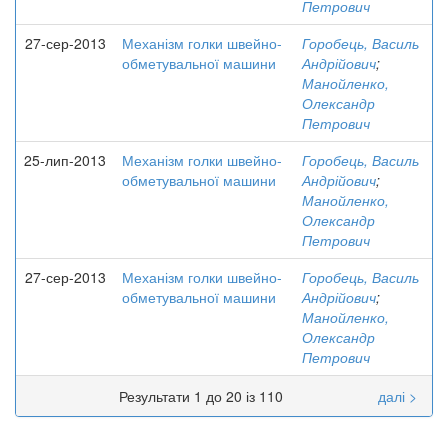
Петрович
27-сер-2013
Механізм голки швейно-
Горобець, Василь
обметувальної машини
Андрійович
;
Манойленко,
Олександр
Петрович
25-лип-2013
Механізм голки швейно-
Горобець, Василь
обметувальної машини
Андрійович
;
Манойленко,
Олександр
Петрович
27-сер-2013
Механізм голки швейно-
Горобець, Василь
обметувальної машини
Андрійович
;
Манойленко,
Олександр
Петрович
Результати 1 до 20 із 110
далі >