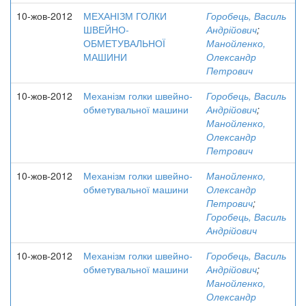
10-жов-2012
МЕХАНІЗМ ГОЛКИ
Горобець, Василь
ШВЕЙНО-
Андрійович
;
ОБМЕТУВАЛЬНОЇ
Манойленко,
МАШИНИ
Олександр
Петрович
10-жов-2012
Механізм голки швейно-
Горобець, Василь
обметувальної машини
Андрійович
;
Манойленко,
Олександр
Петрович
10-жов-2012
Механізм голки швейно-
Манойленко,
обметувальної машини
Олександр
Петрович
;
Горобець, Василь
Андрійович
10-жов-2012
Механізм голки швейно-
Горобець, Василь
обметувальної машини
Андрійович
;
Манойленко,
Олександр