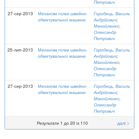
Петрович
27-сер-2013
Механізм голки швейно-
Горобець, Василь
обметувальної машини
Андрійович
;
Манойленко,
Олександр
Петрович
25-лип-2013
Механізм голки швейно-
Горобець, Василь
обметувальної машини
Андрійович
;
Манойленко,
Олександр
Петрович
27-сер-2013
Механізм голки швейно-
Горобець, Василь
обметувальної машини
Андрійович
;
Манойленко,
Олександр
Петрович
Результати 1 до 20 із 110
далі >