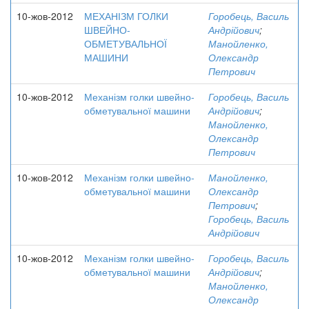
10-жов-2012
МЕХАНІЗМ ГОЛКИ
Горобець, Василь
ШВЕЙНО-
Андрійович
;
ОБМЕТУВАЛЬНОЇ
Манойленко,
МАШИНИ
Олександр
Петрович
10-жов-2012
Механізм голки швейно-
Горобець, Василь
обметувальної машини
Андрійович
;
Манойленко,
Олександр
Петрович
10-жов-2012
Механізм голки швейно-
Манойленко,
обметувальної машини
Олександр
Петрович
;
Горобець, Василь
Андрійович
10-жов-2012
Механізм голки швейно-
Горобець, Василь
обметувальної машини
Андрійович
;
Манойленко,
Олександр