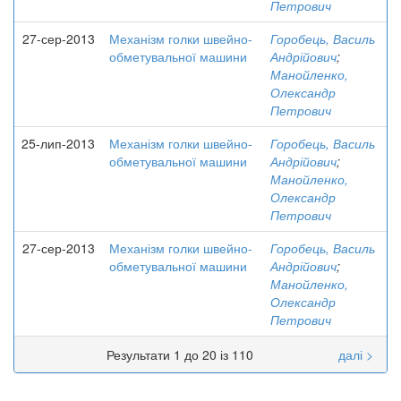
Петрович
27-сер-2013
Механізм голки швейно-
Горобець, Василь
обметувальної машини
Андрійович
;
Манойленко,
Олександр
Петрович
25-лип-2013
Механізм голки швейно-
Горобець, Василь
обметувальної машини
Андрійович
;
Манойленко,
Олександр
Петрович
27-сер-2013
Механізм голки швейно-
Горобець, Василь
обметувальної машини
Андрійович
;
Манойленко,
Олександр
Петрович
Результати 1 до 20 із 110
далі >