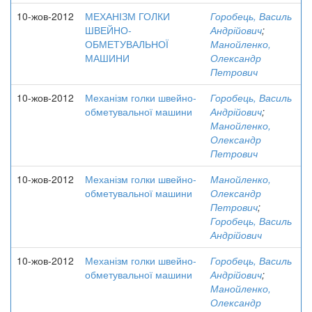
10-жов-2012
МЕХАНІЗМ ГОЛКИ
Горобець, Василь
ШВЕЙНО-
Андрійович
;
ОБМЕТУВАЛЬНОЇ
Манойленко,
МАШИНИ
Олександр
Петрович
10-жов-2012
Механізм голки швейно-
Горобець, Василь
обметувальної машини
Андрійович
;
Манойленко,
Олександр
Петрович
10-жов-2012
Механізм голки швейно-
Манойленко,
обметувальної машини
Олександр
Петрович
;
Горобець, Василь
Андрійович
10-жов-2012
Механізм голки швейно-
Горобець, Василь
обметувальної машини
Андрійович
;
Манойленко,
Олександр