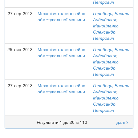
Петрович
27-сер-2013
Механізм голки швейно-
Горобець, Василь
обметувальної машини
Андрійович
;
Манойленко,
Олександр
Петрович
25-лип-2013
Механізм голки швейно-
Горобець, Василь
обметувальної машини
Андрійович
;
Манойленко,
Олександр
Петрович
27-сер-2013
Механізм голки швейно-
Горобець, Василь
обметувальної машини
Андрійович
;
Манойленко,
Олександр
Петрович
Результати 1 до 20 із 110
далі >