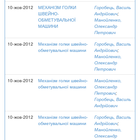
10-жов-2012
МЕХАНІЗМ ГОЛКИ
Горобець, Василь
ШВЕЙНО-
Андрійович
;
ОБМЕТУВАЛЬНОЇ
Манойленко,
МАШИНИ
Олександр
Петрович
10-жов-2012
Механізм голки швейно-
Горобець, Василь
обметувальної машини
Андрійович
;
Манойленко,
Олександр
Петрович
10-жов-2012
Механізм голки швейно-
Манойленко,
обметувальної машини
Олександр
Петрович
;
Горобець, Василь
Андрійович
10-жов-2012
Механізм голки швейно-
Горобець, Василь
обметувальної машини
Андрійович
;
Манойленко,
Олександр