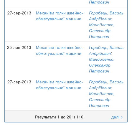
Петрович
27-сер-2013
Механізм голки швейно-
Горобець, Василь
обметувальної машини
Андрійович
;
Манойленко,
Олександр
Петрович
25-лип-2013
Механізм голки швейно-
Горобець, Василь
обметувальної машини
Андрійович
;
Манойленко,
Олександр
Петрович
27-сер-2013
Механізм голки швейно-
Горобець, Василь
обметувальної машини
Андрійович
;
Манойленко,
Олександр
Петрович
Результати 1 до 20 із 110
далі >