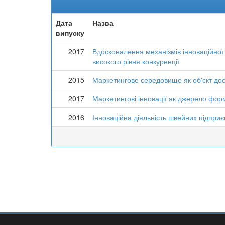
Дата
Назва
випуску
2017
Вдосконалення механізмів інноваційної
високого рівня конкуренції
2015
Маркетингове середовище як об'єкт до
2017
Маркетингові інновації як джерело фор
2016
Інноваційна діяльність швейних підприє