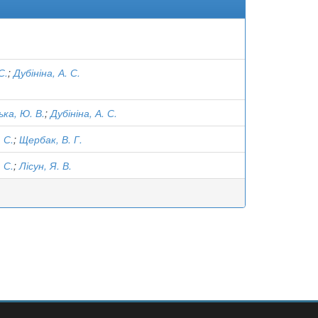
С.
;
Дубініна, А. С.
ка, Ю. В.
;
Дубініна, А. С.
. С.
;
Щербак, В. Г.
. С.
;
Лісун, Я. В.