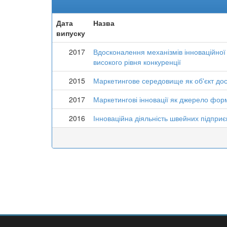
Дата
Назва
випуску
2017
Вдосконалення механізмів інноваційної
високого рівня конкуренції
2015
Маркетингове середовище як об'єкт до
2017
Маркетингові інновації як джерело фор
2016
Інноваційна діяльність швейних підприє