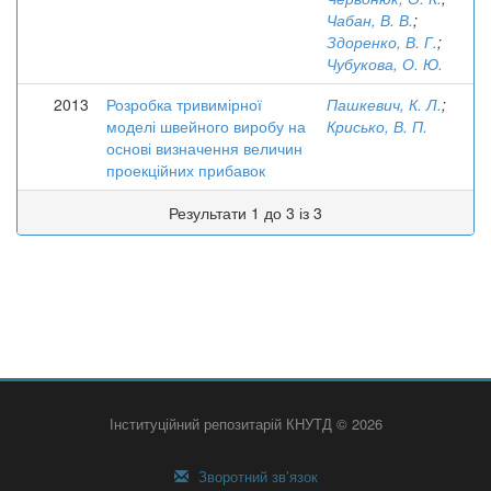
Чабан, В. В.
;
Здоренко, В. Г.
;
Чубукова, О. Ю.
2013
Розробка тривимірної
Пашкевич, К. Л.
;
моделі швейного виробу на
Крисько, В. П.
основі визначення величин
проекційних прибавок
Результати 1 до 3 із 3
Інституційний репозитарій КНУТД © 2026
Зворотний зв’язок