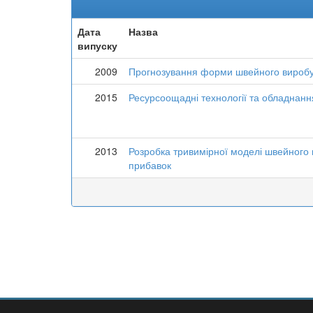
Дата
Назва
випуску
2009
Прогнозування форми швейного виробу 
2015
Ресурсоощадні технології та обладнання
2013
Розробка тривимірної моделі швейного 
прибавок