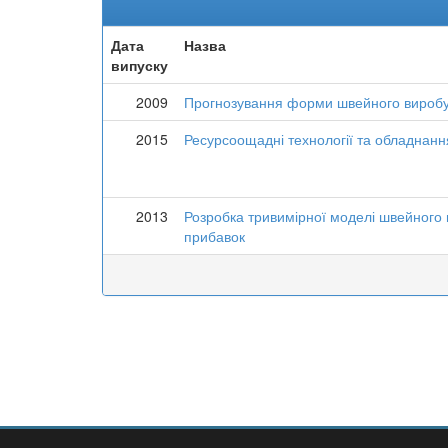
Дата
Назва
випуску
2009
Прогнозування форми швейного виробу 
2015
Ресурсоощадні технології та обладнання
2013
Розробка тривимірної моделі швейного 
прибавок