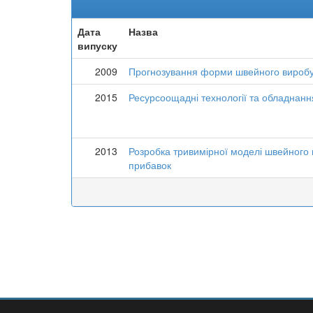
Дата
Назва
випуску
2009
Прогнозування форми швейного виробу 
2015
Ресурсоощадні технології та обладнання
2013
Розробка тривимірної моделі швейного 
прибавок