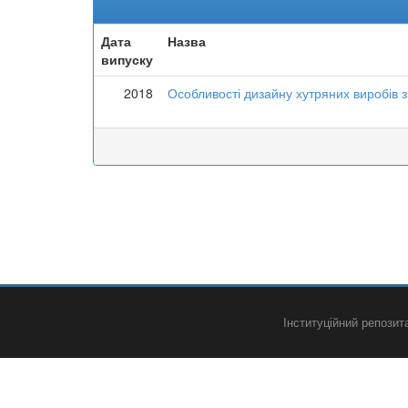
Дата
Назва
випуску
2018
Особливості дизайну хутряних виробів з
Інституційний репози