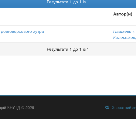
Результати 1 до 1 із 1
Автор(и)
 довговорсового хутра
Пашкевич, 
Колесніков
Результати 1 до 1 із 1
тарій КНУТД © 2026
Зворотний зв