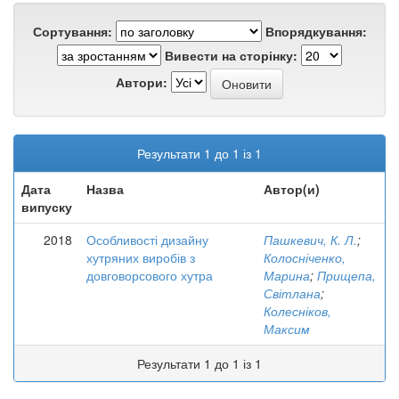
Сортування:
Впорядкування:
Вивести на сторінку:
Автори:
Результати 1 до 1 із 1
Дата
Назва
Автор(и)
випуску
2018
Особливості дизайну
Пашкевич, К. Л.
;
хутряних виробів з
Колосніченко,
довговорсового хутра
Марина
;
Прищепа,
Світлана
;
Колесніков,
Максим
Результати 1 до 1 із 1