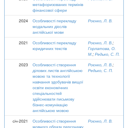
метафоризованих термінів
фінансової сфери
2024
Особливості перекладу
Роєнко, Л. В.
модальних дієслів
англійської мови
2021
Особливості перекладу
Роєнко, Л. В.
;
юридичних текстів
Горлатова, О.
М.
;
Редько, С. П.
2023
Особливості створення
Роєнко, Л. В.
;
ділових листів англійською
Редько, С. П.
мовою та технології
навчання здобувачів вищої
освіти економічних
спеціальностей
здійснювати письмову
бізнес-комунікацію
англійською мовою
січ-2021
Особливості створення
Роєнко, Л. В.
мовного образу персонажу