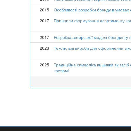
2015
Особливості розробки бренду в умовах су
2017
Принципи формування асортименту коле
2017
Розробка авторської моделі брендингу в 
2023
Текстильні вироби для оформлення вікон
2025
Традиційна символіка вишивки як засіб
костюмі