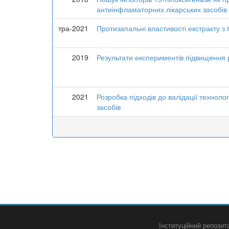
антиінфламаторних лікарських засобів
тра-2021
Протизапальні властивості екстракту з б
2019
Результати експериментів підвищення 
2021
Розробка підходів до валідації технол
засобів
Інституційний репози