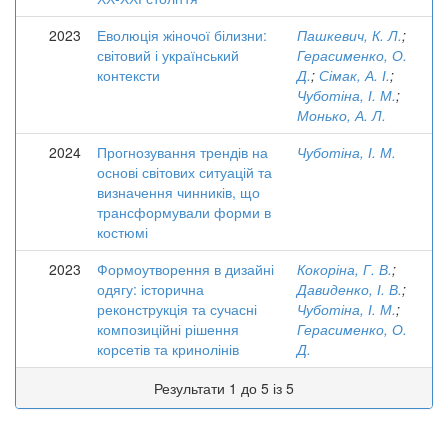
2023
Еволюція жіночої білизни:
Пашкевич, К. Л.
;
світовий і український
Герасименко, О.
контексти
Д.
;
Сімак, А. І.
;
Чуботіна, І. М.
;
Монько, А. Л.
2024
Прогнозування трендів на
Чуботіна, І. М.
основі світових ситуацій та
визначення чинників, що
трансформували форми в
костюмі
2023
Формоутворення в дизайні
Кокоріна, Г. В.
;
одягу: історична
Давиденко, І. В.
;
реконструкція та сучасні
Чуботіна, І. М.
;
композиційні рішення
Герасименко, О.
корсетів та кринолінів
Д.
Результати 1 до 5 із 5