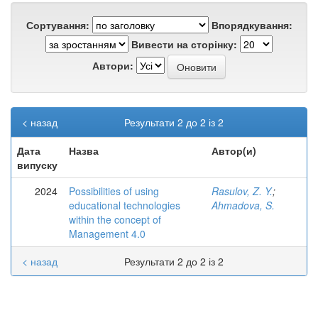
Сортування:
Впорядкування:
Вивести на сторінку:
Автори:
< назад
Результати 2 до 2 із 2
Дата
Назва
Автор(и)
випуску
2024
Possibilities of using
Rasulov, Z. Y.
;
educational technologies
Ahmadova, S.
within the concept of
Management 4.0
< назад
Результати 2 до 2 із 2