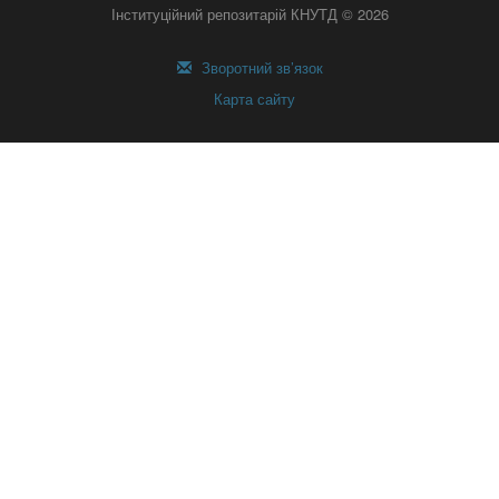
Інституційний репозитарій КНУТД © 2026
Зворотний зв’язок
Карта сайту