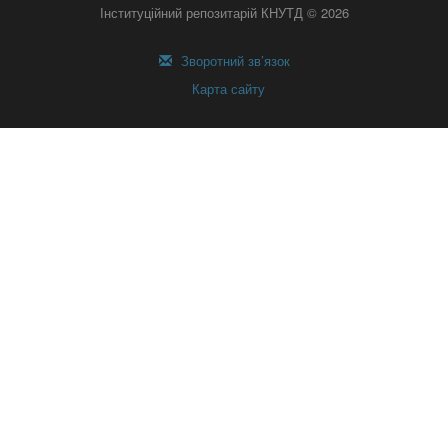
Інституційний репозитарій КНУТД © 2026
Зворотний зв’язок
Карта сайту