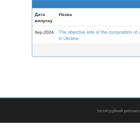
Дата
Назва
випуску
бер-2024
The objective side of the composition of 
in Ukraine
Інституційний репози