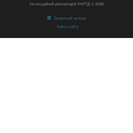
Інституційний репозитарій КНУТД © 2026
Зворотний зв’язок
Карта сайту