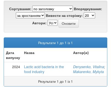
Сортування:
Впорядкування:
Вивести на сторінку:
Автори:
Результати 1 до 1 із 1
Дата
Назва
Автор(и)
випуску
2024
Lactic acid bacteria in the
Denysenko, Vitalina
;
food industry
Makarenko, Mykyta
Результати 1 до 1 із 1