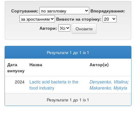
Сортування:
Впорядкування:
Вивести на сторінку:
Автори:
Результати 1 до 1 із 1
Дата
Назва
Автор(и)
випуску
2024
Lactic acid bacteria in the
Denysenko, Vitalina
;
food industry
Makarenko, Mykyta
Результати 1 до 1 із 1