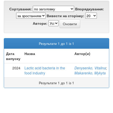
Сортування:
Впорядкування:
Вивести на сторінку:
Автори:
Результати 1 до 1 із 1
Дата
Назва
Автор(и)
випуску
2024
Lactic acid bacteria in the
Denysenko, Vitalina
;
food industry
Makarenko, Mykyta
Результати 1 до 1 із 1