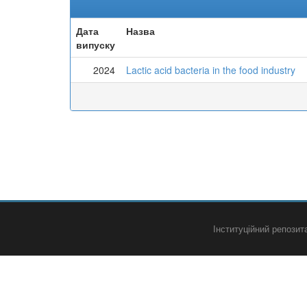
Дата
Назва
випуску
2024
Lactic acid bacteria in the food industry
Інституційний репози