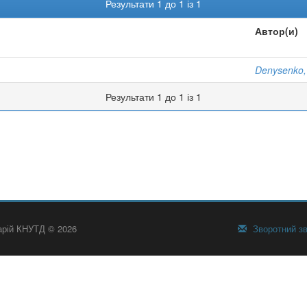
Результати 1 до 1 із 1
Автор(и)
Denysenko, 
Результати 1 до 1 із 1
тарій КНУТД © 2026
Зворотний зв