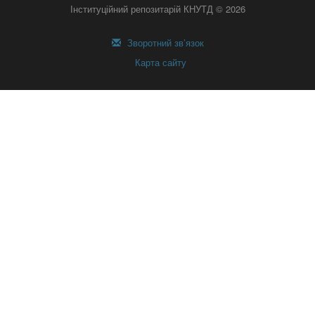
Інституційний репозитарій КНУТД © 2026
Зворотний зв’язок
Карта сайту