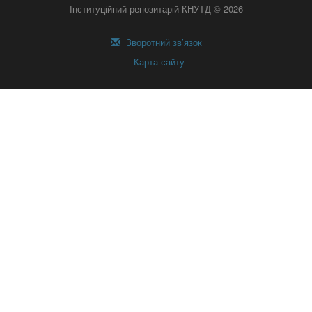
Інституційний репозитарій КНУТД © 2026
Зворотний зв’язок
Карта сайту