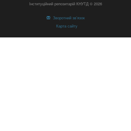
Інституційний репозитарій КНУТД © 2026
Зворотний зв’язок
Карта сайту