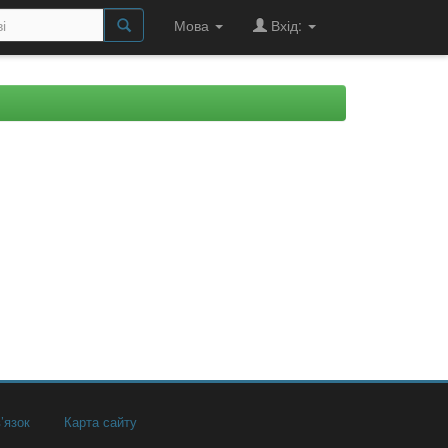
Мова
Вхід:
’язок
Карта сайту