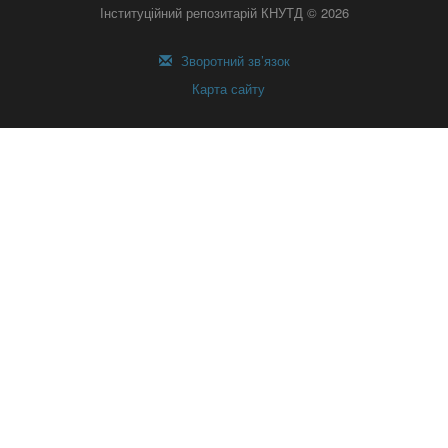
Інституційний репозитарій КНУТД © 2026
Зворотний зв’язок
Карта сайту