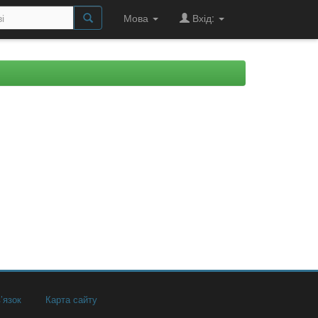
Мова
Вхід:
’язок
Карта сайту