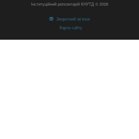
Інституційний репозитарій КНУТД © 2026
Зворотний зв’язок
Карта сайту